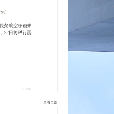
.tw
)
長榮航空賺錢未
，22日將舉行罷
查看全部