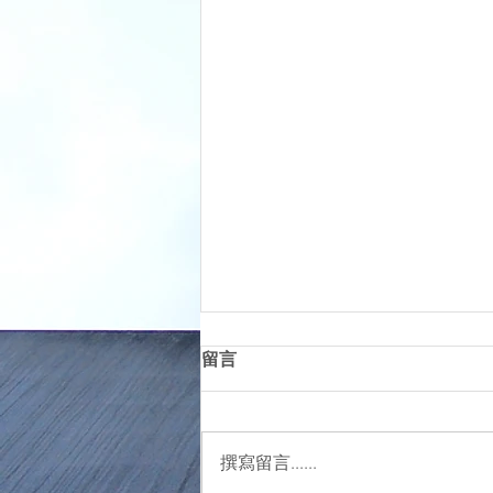
中華電信工會又要罷工，雇主
留言
如何因應?
中華電信工會要罷工！逾9成會員
都支持 9月18日起啟動罷工投票
撰寫留言......
中華電信工會要罷工！中華電信工